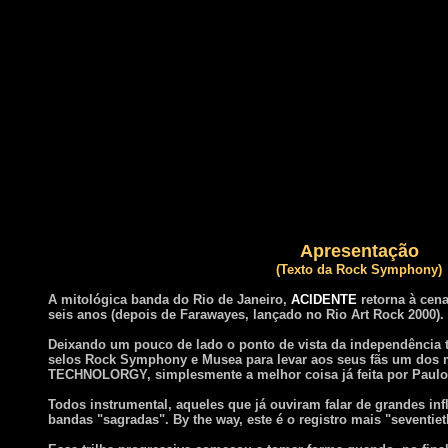
Apresentação
(Texto da Rock Symphony)
A
mitológica
banda
do Rio de Janeiro,
ACIDENTE
retorna à ce
seis anos (depois de Farawayes, lançado no Rio Art Rock 2000).
Deixando um pouco de lado o ponto de vista da independência t
selos Rock Symphony e Musea para levar aos seus fãs um dos m
TECHNOLORGY, simplesmente a melhor coisa já feita por Paulo 
Todos instrumental, aqueles que já ouviram falar de grandes in
bandas "sagradas". By the way, este é o registro mais "seventie