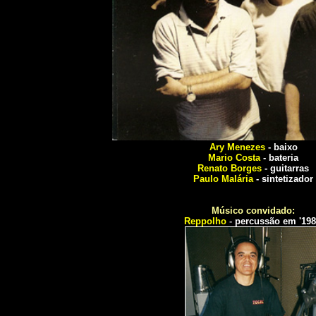
Ary Menezes
-
baixo
Mario Costa
-
bateria
Renato Borges
-
guitarras
Paulo Malária
- sintetizador
Músico convidado:
Reppolho
-
percussão em '198