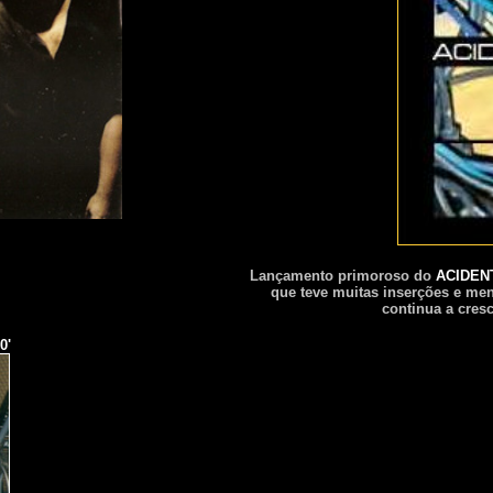
Lançamento primoroso do
ACIDEN
que teve muitas inserções e men
continua a cresc
0'