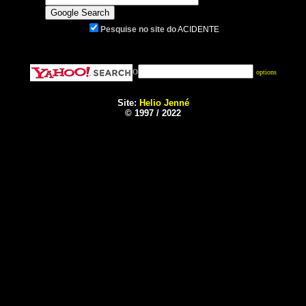
Pesquise no site do
ACIDENTE
o
options
Site:
Helio Jenné
© 1997 / 2022