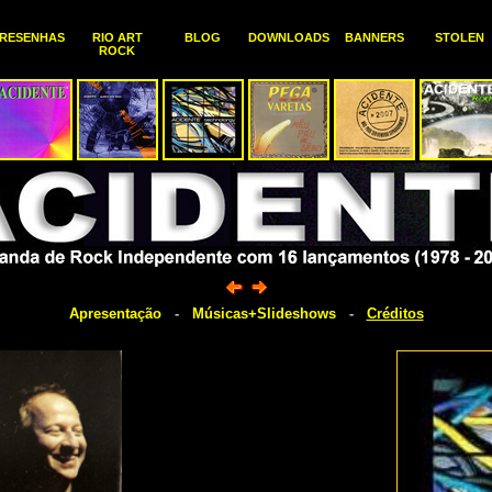
RESENHAS
RIO ART
BLOG
DOWNLOADS
BANNERS
STOLEN
ROCK
Apresentação
-
Músicas+Slideshows
-
Créditos